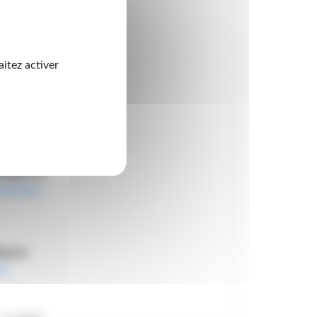
aitez activer