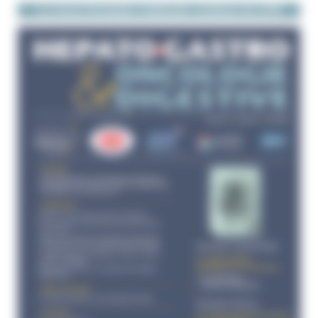
La revue formation médicale continue du CFP