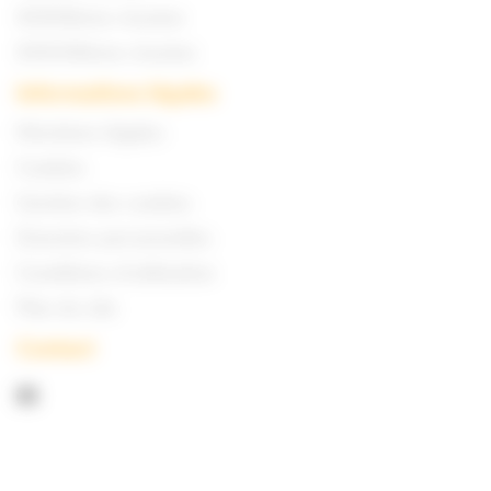
XXXIXème réunion
XXXVIIIème réunion
Informations légales
Mentions légales
Cookies
Gestion des cookies
Données personnelles
Conditions d’utilisation
Plan du site
Contact